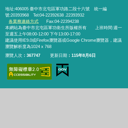
地址:406005 臺中市北屯區軍功路二段十六號 統一編
號:20393968 Tel:04-22392638 .22393932
各業務連絡方式
Fax:04-22394238
本網站為臺中市北屯區軍功衛生所版權所有 上班時間:週一
至週五上午08:00-12:00 下午13:00-17:00
建議使用IE9.0或Firefox瀏覽器或Google Chrome瀏覽器，建議
瀏覽解析度為1024 x 768
瀏覽人次
367747
更新日期
115年8月6日