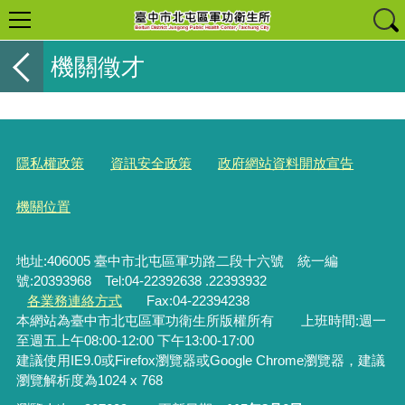
機關徵才
隱私權政策
資訊安全政策
政府網站資料開放宣告
機關位置
地址:406005 臺中市北屯區軍功路二段十六號 統一編
號:20393968 Tel:04-22392638 .22393932
各業務連絡方式
Fax:04-22394238
本網站為臺中市北屯區軍功衛生所版權所有 上班時間:週一
至週五上午08:00-12:00 下午13:00-17:00
建議使用IE9.0或Firefox瀏覽器或Google Chrome瀏覽器，建議
瀏覽解析度為1024 x 768