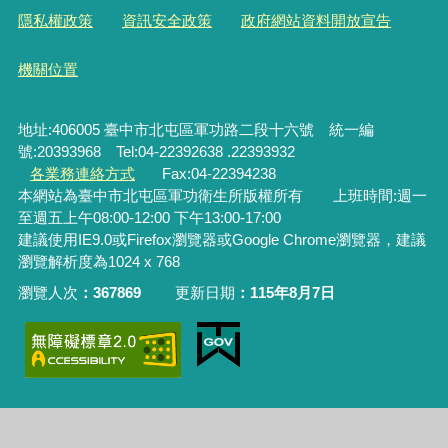
隱私權政策
資訊安全政策
政府網站資料開放宣告
機關位置
地址:406005 臺中市北屯區軍功路二段十六號 統一編
號:20393968 Tel:04-22392638 .22393932
各業務連絡方式
Fax:04-22394238
本網站為臺中市北屯區軍功衛生所版權所有 上班時間:週一
至週五上午08:00-12:00 下午13:00-17:00
建議使用IE9.0或Firefox瀏覽器或Google Chrome瀏覽器，建議
瀏覽解析度為1024 x 768
瀏覽人次
367869
更新日期
115年8月7日