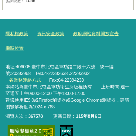
1056
點閱次數：
隱私權政策
資訊安全政策
政府網站資料開放宣告
機關位置
地址:406005 臺中市北屯區軍功路二段十六號 統一編
號:20393968 Tel:04-22392638 .22393932
各業務連絡方式
Fax:04-22394238
本網站為臺中市北屯區軍功衛生所版權所有 上班時間:週一
至週五上午08:00-12:00 下午13:00-17:00
建議使用IE9.0或Firefox瀏覽器或Google Chrome瀏覽器，建議
瀏覽解析度為1024 x 768
瀏覽人次
367578
更新日期
115年8月6日