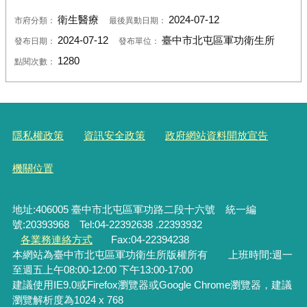
衛生醫療
2024-07-12
市府分類：
最後異動日期：
2024-07-12
臺中市北屯區軍功衛生所
發布日期：
發布單位：
1280
點閱次數：
隱私權政策
資訊安全政策
政府網站資料開放宣告
機關位置
地址:406005 臺中市北屯區軍功路二段十六號 統一編
號:20393968 Tel:04-22392638 .22393932
各業務連絡方式
Fax:04-22394238
本網站為臺中市北屯區軍功衛生所版權所有 上班時間:週一
至週五上午08:00-12:00 下午13:00-17:00
建議使用IE9.0或Firefox瀏覽器或Google Chrome瀏覽器，建議
瀏覽解析度為1024 x 768