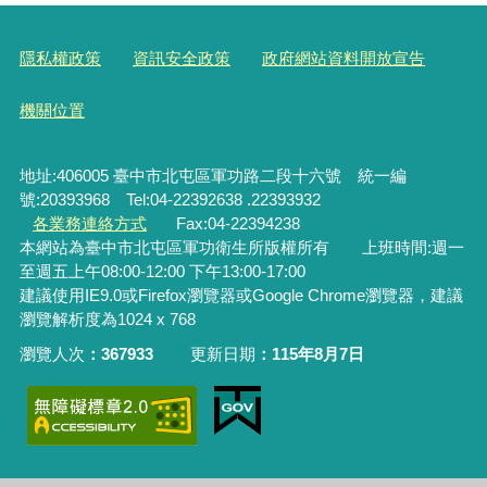
隱私權政策
資訊安全政策
政府網站資料開放宣告
機關位置
地址:406005 臺中市北屯區軍功路二段十六號 統一編
號:20393968 Tel:04-22392638 .22393932
各業務連絡方式
Fax:04-22394238
本網站為臺中市北屯區軍功衛生所版權所有 上班時間:週一
至週五上午08:00-12:00 下午13:00-17:00
建議使用IE9.0或Firefox瀏覽器或Google Chrome瀏覽器，建議
瀏覽解析度為1024 x 768
瀏覽人次
367933
更新日期
115年8月7日