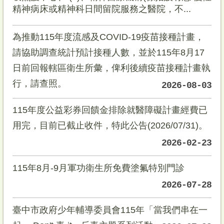
精神病床或精神科日間留院服務之醫院，不...
為推動115年度流感及COVID-19疫苗接種計畫，
請協助調查統計預計接種人數，並於115年8月17
日前回報轄區衛生所彙，俾利後續疫苗接種計畫執
行，請查照。
2026-08-03
115年度公益彩券回饋金排除就醫障礙計畫經費已
用完，目前已截止收件，特此公告(2026/07/31)。
2026-02-23
115年8月-9月軍功衛生所免費塗氟特別門診
2026-07-28
臺中市政府少年輔導委員會115年「當我們串在一