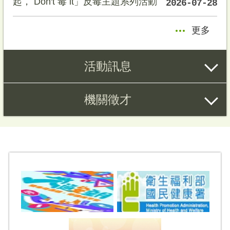
起， Don't 毒 it」反毒主題系列活動
2026-07-28
更多
活動訊息
機關徵才