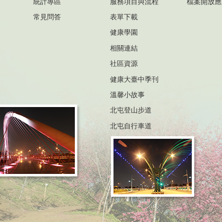
統計專區
服務項目與流程
檔案開放應
常見問答
表單下載
健康學園
相關連結
社區資源
健康大臺中季刊
溫馨小故事
北屯登山步道
北屯自行車道