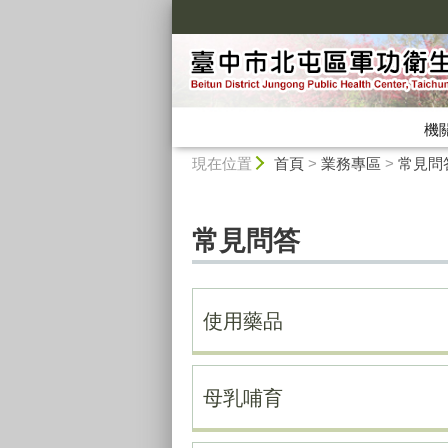
:::
機
:::
現在位置
首頁
>
業務專區
>
常見問
常見問答
使用藥品
母乳哺育