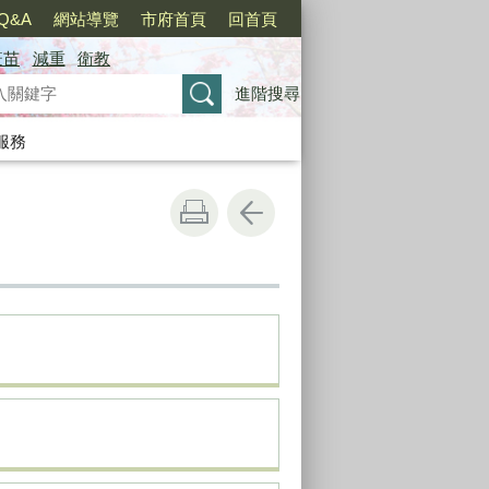
Q&A
網站導覽
市府首頁
回首頁
疫苗
減重
衛教
進階搜尋
服務