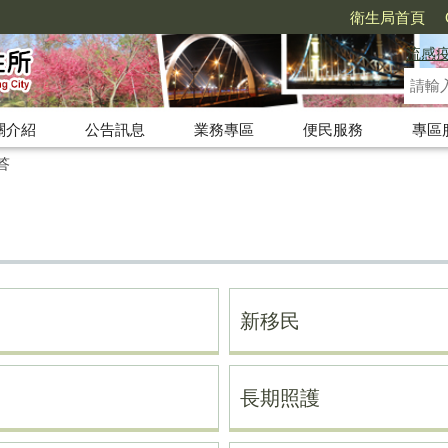
衛生局首頁
流感
關介紹
公告訊息
業務專區
便民服務
專區
答
新移民
長期照護