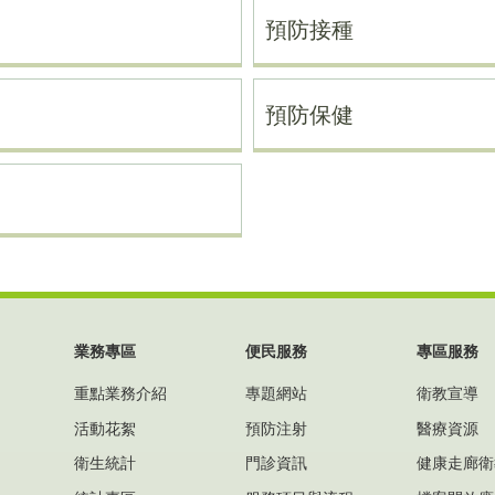
預防接種
預防保健
業務專區
便民服務
專區服務
重點業務介紹
專題網站
衛教宣導
活動花絮
預防注射
醫療資源
衛生統計
門診資訊
健康走廊衛