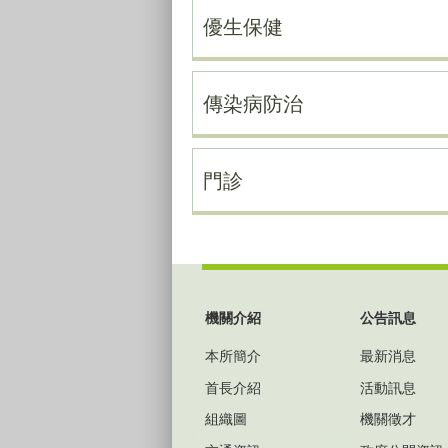
優生保健
傳染病防治
門診
:::
機關介紹
公告訊息
本所簡介
最新消息
首長介紹
活動訊息
組織圖
機關徵才